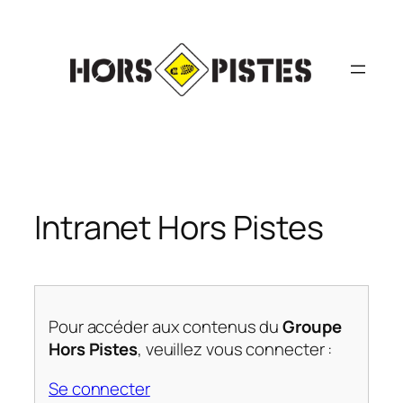
Aller
au
contenu
Intranet Hors Pistes
Pour accéder aux contenus du
Groupe
Hors Pistes
, veuillez vous connecter :
Se connecter