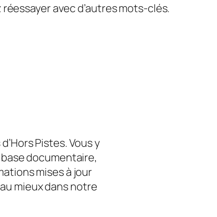
ez réessayer avec d’autres mots-clés.
d’Hors Pistes. Vous y
 : base documentaire,
mations mises à jour
au mieux dans notre