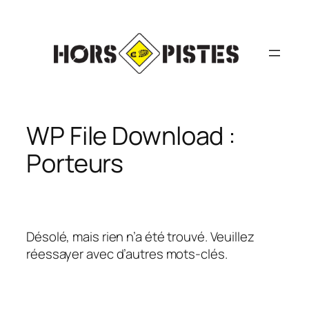
Aller
au
contenu
WP File Download :
Porteurs
Désolé, mais rien n’a été trouvé. Veuillez
réessayer avec d’autres mots-clés.